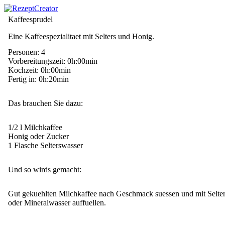
Kaffeesprudel
Eine Kaffeespezialitaet mit Selters und Honig.
Personen: 4
Vorbereitungszeit: 0h:00min
Kochzeit: 0h:00min
Fertig in: 0h:20min
Das brauchen Sie dazu:
1/2 l Milchkaffee
Honig oder Zucker
1 Flasche Selterswasser
Und so wirds gemacht:
Gut gekuehlten Milchkaffee nach Geschmack suessen und mit Selter
oder Mineralwasser auffuellen.