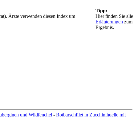
Tipp:
rat). Ärzte verwenden diesen Index um
Hier finden Sie alle
Erläuterungen
zum
Ergebnis.
Auberginen und Wildfenchel
-
Rotbarschfilet in Zucchinihuelle mit