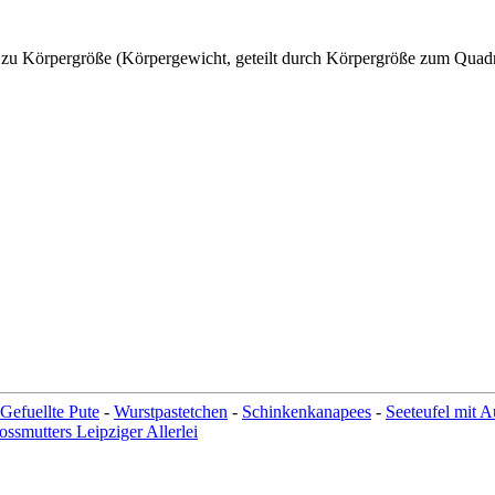
t zu Körpergröße (Körpergewicht, geteilt durch Körpergröße zum Quad
Gefuellte Pute
-
Wurstpastetchen
-
Schinkenkanapees
-
Seeteufel mit 
ossmutters Leipziger Allerlei