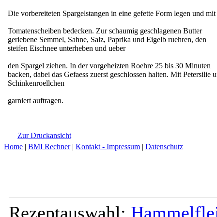
Die vorbereiteten Spargelstangen in eine gefette Form legen und mit
Tomatenscheiben bedecken. Zur schaumig geschlagenen Butter
geriebene Semmel, Sahne, Salz, Paprika und Eigelb ruehren, den
steifen Eischnee unterheben und ueber
den Spargel ziehen. In der vorgeheizten Roehre 25 bis 30 Minuten
backen, dabei das Gefaess zuerst geschlossen halten. Mit Petersilie 
Schinkenroellchen
garniert auftragen.
Zur Druckansicht
Home
|
BMI Rechner
|
Kontakt - Impressum
|
Datenschutz
Rezeptauswahl:
Hammelfle