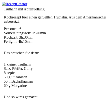
Truthahn mit Apfelfuellung
Kochrezept fuer einen gefuellten Truthahn. Aus dem Amerikanische
uebersetzt.
Personen: 6
Vorbereitungszeit: 0h:40min
Kochzeit: 3h:30min
Fertig in: 4h:10min
Das brauchen Sie dazu:
1 kleiner Truthahn
Salz, Pfeffer, Curry
8 aepfel
50 g Sultaninen
50 g Backpflaumen
60 g Margarine
Und so wirds gemacht: