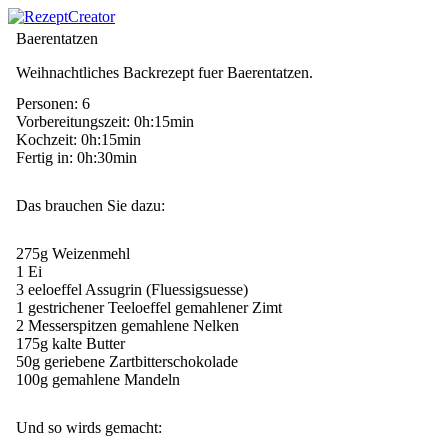
Baerentatzen
Weihnachtliches Backrezept fuer Baerentatzen.
Personen: 6
Vorbereitungszeit: 0h:15min
Kochzeit: 0h:15min
Fertig in: 0h:30min
Das brauchen Sie dazu:
275g Weizenmehl
1 Ei
3 eeloeffel Assugrin (Fluessigsuesse)
1 gestrichener Teeloeffel gemahlener Zimt
2 Messerspitzen gemahlene Nelken
175g kalte Butter
50g geriebene Zartbitterschokolade
100g gemahlene Mandeln
Und so wirds gemacht: