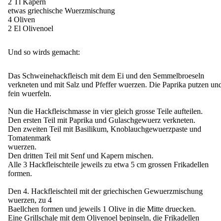
2 Tl Kapern
etwas griechische Wuerzmischung
4 Oliven
2 El Olivenoel
Und so wirds gemacht:
Das Schweinehackfleisch mit dem Ei und den Semmelbroeseln
verkneten und mit Salz und Pfeffer wuerzen. Die Paprika putzen un
fein wuerfeln.
Nun die Hackfleischmasse in vier gleich grosse Teile aufteilen.
Den ersten Teil mit Paprika und Gulaschgewuerz verkneten.
Den zweiten Teil mit Basilikum, Knoblauchgewuerzpaste und
Tomatenmark
wuerzen.
Den dritten Teil mit Senf und Kapern mischen.
Alle 3 Hackfleischteile jeweils zu etwa 5 cm grossen Frikadellen
formen.
Den 4. Hackfleischteil mit der griechischen Gewuerzmischung
wuerzen, zu 4
Baellchen formen und jeweils 1 Olive in die Mitte druecken.
Eine Grillschale mit dem Olivenoel bepinseln, die Frikadellen