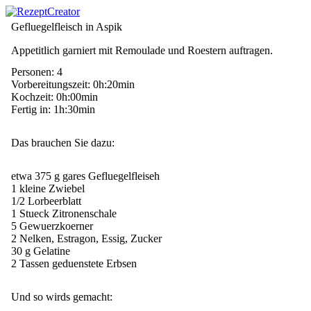
Gefluegelfleisch in Aspik
Appetitlich garniert mit Remoulade und Roestern auftragen.
Personen: 4
Vorbereitungszeit: 0h:20min
Kochzeit: 0h:00min
Fertig in: 1h:30min
Das brauchen Sie dazu:
etwa 375 g gares Gefluegelfleiseh
1 kleine Zwiebel
1/2 Lorbeerblatt
1 Stueck Zitronenschale
5 Gewuerzkoerner
2 Nelken, Estragon, Essig, Zucker
30 g Gelatine
2 Tassen geduenstete Erbsen
Und so wirds gemacht: