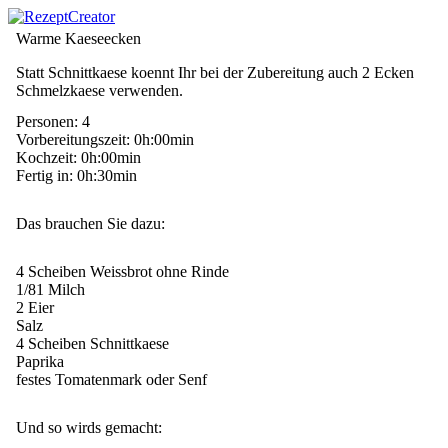
Warme Kaeseecken
Statt Schnittkaese koennt Ihr bei der Zubereitung auch 2 Ecken
Schmelzkaese verwenden.
Personen: 4
Vorbereitungszeit: 0h:00min
Kochzeit: 0h:00min
Fertig in: 0h:30min
Das brauchen Sie dazu:
4 Scheiben Weissbrot ohne Rinde
1/81 Milch
2 Eier
Salz
4 Scheiben Schnittkaese
Paprika
festes Tomatenmark oder Senf
Und so wirds gemacht: