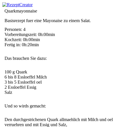
Quarkmayonnaise
Basisrezept fuer eine Mayonaise zu einem Salat.
Personen: 4
Vorbereitungszeit: 0h:00min
Kochzeit: 0h:00min
Fertig in: 0h:20min
Das brauchen Sie dazu:
100 g Quark
6 bis 8 Essloeffel Milch
3 bis 5 Essloeffel oel
2 Essloeffel Essig
Salz
Und so wirds gemacht:
Den durchgestrichenen Quark allmaehlich mit Milch und oel
verruehren und mit Essig und Salz,