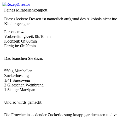
Feines Mirabellenkompott
Dieses leckere Dessert ist natuerlich aufgrund des Alkohols nicht fue
Kinder geeignet.
Personen: 4
Vorbereitungszeit: 0h:10min
Kochzeit: 0h:00min
Fertig in: 0h:20min
Das brauchen Sie dazu:
550 g Mirabellen
Zuckerloesung
1/41 Suesswein
2 Glaeschen Weinbrand
1 Stange Marzipan
Und so wirds gemacht:
Die Fruechte in siedender Zuckerloesung knapp gar duensten und v