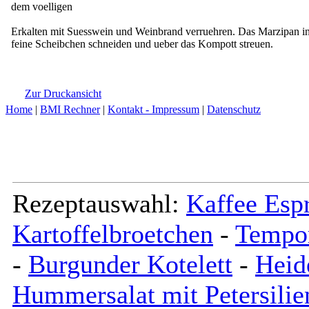
dem voelligen
Erkalten mit Suesswein und Weinbrand verruehren. Das Marzipan i
feine Scheibchen schneiden und ueber das Kompott streuen.
Zur Druckansicht
Home
|
BMI Rechner
|
Kontakt - Impressum
|
Datenschutz
Rezeptauswahl:
Kaffee Espr
Kartoffelbroetchen
-
Tempo
-
Burgunder Kotelett
-
Heid
Hummersalat mit Petersilie