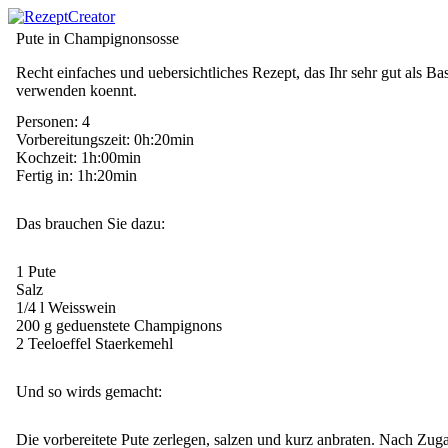
Pute in Champignonsosse
Recht einfaches und uebersichtliches Rezept, das Ihr sehr gut als Bas
verwenden koennt.
Personen: 4
Vorbereitungszeit: 0h:20min
Kochzeit: 1h:00min
Fertig in: 1h:20min
Das brauchen Sie dazu:
1 Pute
Salz
1/4 l Weisswein
200 g geduenstete Champignons
2 Teeloeffel Staerkemehl
Und so wirds gemacht:
Die vorbereitete Pute zerlegen, salzen und kurz anbraten. Nach Zug